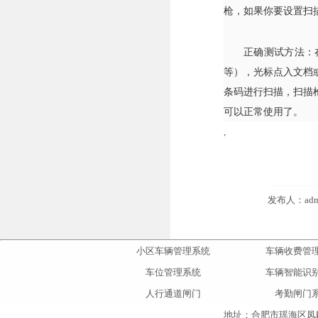
枪，如果你要设置扫
正确测试方法：
等），光标点入文档
条码进行扫描，扫描
可以正常使用了。
,
发布人：adm
小区车辆管理系统
车辆收费管
车位管理系统
车辆智能识
人行通道闸门
考勤闸门
地址：合肥市瑶海区凤麟大道与